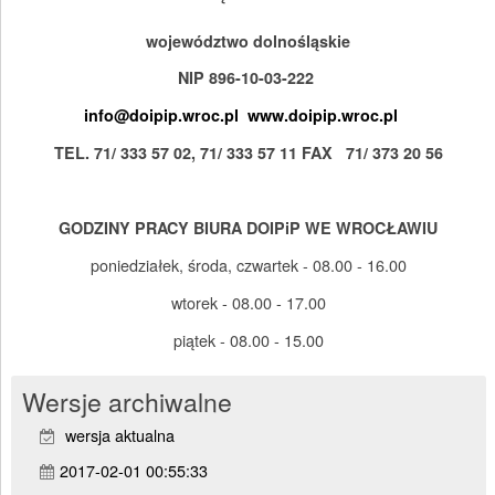
województwo dolnośląskie
NIP 896-10-03-222
info@doipip.wroc.pl
www.doipip.wroc.pl
TEL. 71/ 333 57 02, 71/ 333 57 11 FAX 71/ 373 20 56
GODZINY PRACY BIURA DOIPiP WE WROCŁAWIU
poniedziałek, środa, czwartek - 08.00 - 16.00
wtorek - 08.00 - 17.00
piątek - 08.00 - 15.00
Wersje archiwalne
wersja aktualna
2017-02-01 00:55:33