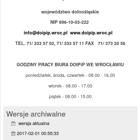
województwo dolnośląskie
NIP 896-10-03-222
info@doipip.wroc.pl
www.doipip.wroc.pl
TEL. 71/ 333 57 02, 71/ 333 57 11 FAX 71/ 373 20 56
GODZINY PRACY BIURA DOIPiP WE WROCŁAWIU
poniedziałek, środa, czwartek - 08.00 - 16.00
wtorek - 08.00 - 17.00
piątek - 08.00 - 15.00
Wersje archiwalne
wersja aktualna
2017-02-01 00:55:33